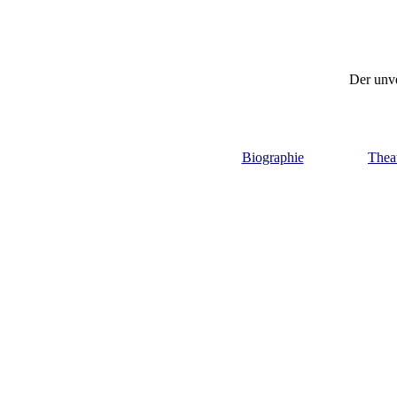
Der unve
Biographie
Theat