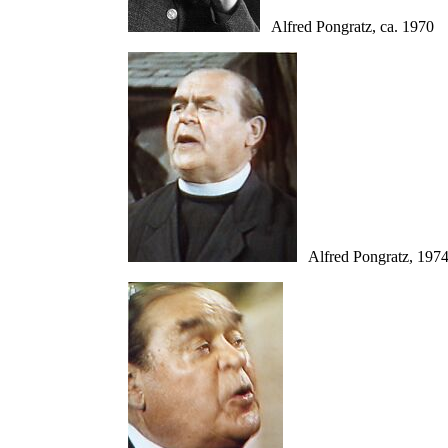
Alfred Pongratz, ca. 1970
Alfred Pongratz, 1974,