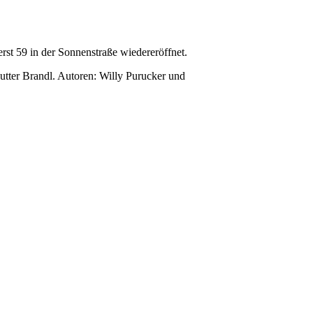
erst 59 in der Sonnenstraße wiedereröffnet.
 Mutter Brandl. Autoren: Willy Purucker und