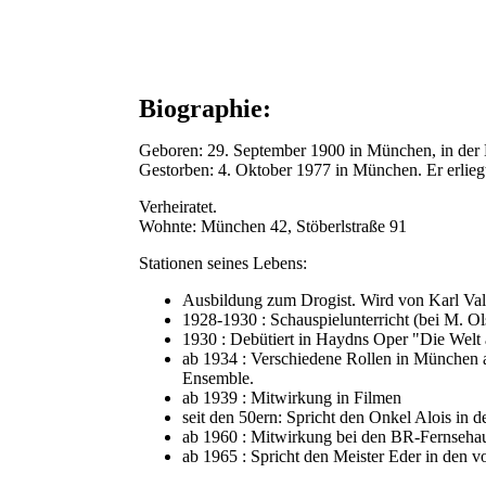
Biographie:
Geboren: 29. September 1900 in München, in der 
Gestorben: 4. Oktober 1977 in München. Er erlieg
Verheiratet.
Wohnte: München 42, Stöberlstraße 91
Stationen seines Lebens:
Ausbildung zum Drogist. Wird von Karl Vale
1928-1930 : Schauspielunterricht (bei M. Ol
1930 : Debütiert in Haydns Oper "Die Wel
ab 1934 : Verschiedene Rollen in München a
Ensemble.
ab 1939 : Mitwirkung in Filmen
seit den 50ern: Spricht den Onkel Alois in d
ab 1960 : Mitwirkung bei den BR-Fernseha
ab 1965 : Spricht den Meister Eder in den