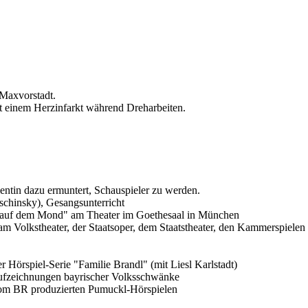
Maxvorstadt.
t einem Herzinfarkt während Dreharbeiten.
ntin dazu ermuntert, Schauspieler zu werden.
schinsky), Gesangsunterricht
t auf dem Mond" am Theater im Goethesaal in München
m Volkstheater, der Staatsoper, dem Staatstheater, den Kammerspielen 
er Hörspiel-Serie "Familie Brandl" (mit Liesl Karlstadt)
ufzeichnungen bayrischer Volksschwänke
 vom BR produzierten Pumuckl-Hörspielen