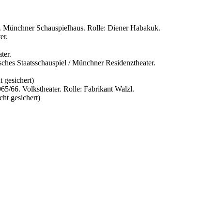
 Münchner Schauspielhaus. Rolle: Diener Habakuk.
er.
ter.
sches Staatsschauspiel / Münchner Residenztheater.
t gesichert)
5/66. Volkstheater. Rolle: Fabrikant Walzl.
cht gesichert)