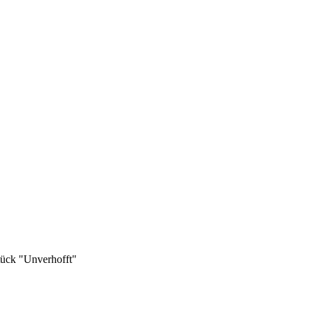
tück "Unverhofft"