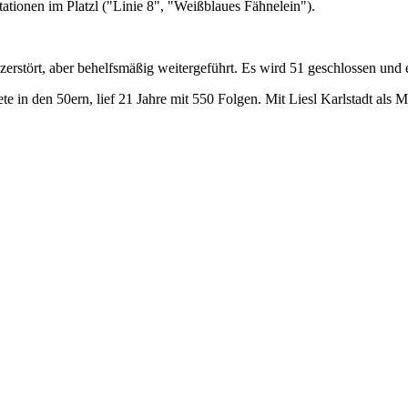
tationen im Platzl ("Linie 8", "Weißblaues Fähnelein").
 zerstört, aber behelfsmäßig weitergeführt. Es wird 51 geschlossen und 
ete in den 50ern, lief 21 Jahre mit 550 Folgen. Mit Liesl Karlstadt als