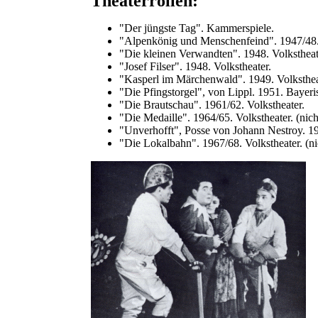
Theaterrollen:
"Der jüngste Tag". Kammerspiele.
"Alpenkönig und Menschenfeind". 1947/48.
"Die kleinen Verwandten". 1948. Volkstheat
"Josef Filser". 1948. Volkstheater.
"Kasperl im Märchenwald". 1949. Volksthea
"Die Pfingstorgel", von Lippl. 1951. Bayeri
"Die Brautschau". 1961/62. Volkstheater.
"Die Medaille". 1964/65. Volkstheater. (nich
"Unverhofft", Posse von Johann Nestroy. 196
"Die Lokalbahn". 1967/68. Volkstheater. (ni