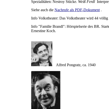
Spezialitäten: Nestroy Stücke.
Weiß Ferdl
Interpre
Siehe auch die
Nachrufe als PDF-Dokument
.
Info Volkstheater: Das Volkstheater wird 44 völlig
Info "Familie Brandl": Hörspielserie des BR. Start
Ernestine Koch.
Alfred Pongratz, ca. 1940