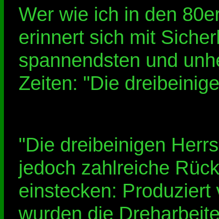
Wer wie ich in den 80e
erinnert sich mit Sicher
spannendsten und unhe
Zeiten: "Die dreibeinig
"Die dreibeinigen Herr
jedoch zahlreiche Rüc
einstecken: Produziert
wurden die Dreharbeit