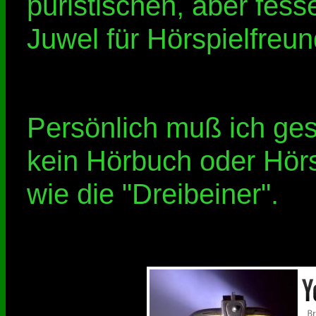
puristischen, aber fes
Juwel für Hörspielfreun
Persönlich muß ich ges
kein Hörbuch oder Hörs
wie die "Dreibeiner".