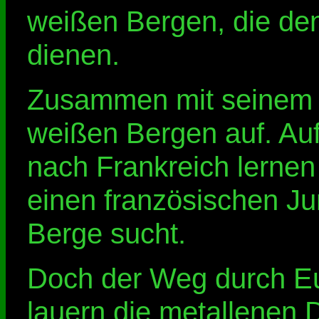
weißen Bergen, die den
dienen.
Zusammen mit seinem Ve
weißen Bergen auf. Auf
nach Frankreich lerne
einen französischen Ju
Berge sucht.
Doch der Weg durch Eur
lauern die metallenen D