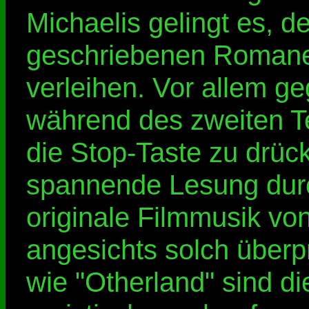
Michaelis gelingt es, d
geschriebenen Romanen
verleihen. Vor allem g
während des zweiten Te
die Stop-Taste zu drück
spannende Lesung durc
originale Filmmusik v
angesichts solch überp
wie "Otherland" sind die