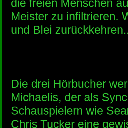
die freien Menschen auf
Meister zu infiltrieren.
und Blei zurückkehren..
Die drei Hörbucher we
Michaelis, der als Syn
Schauspielern wie Se
Chris Tucker eine gewis