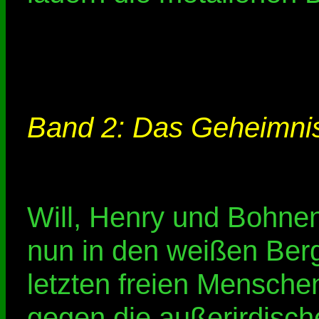
Band 2: Das Geheimnis
Will, Henry und Bohne
nun in den weißen Ber
letzten freien Mensche
gegen die außerirdisch