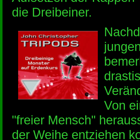
die Dreibeiner.
Nachd
jungen
bemerk
drasti
Verän
Von ei
"freier Mensch" herauss
der Weihe entziehen ko