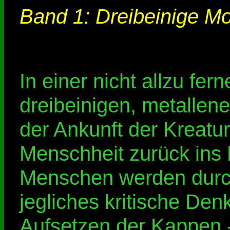
Band 1: Dreibeinige Mo
In einer nicht allzu fer
dreibeinigen, metallene
der Ankunft der Kreatu
Menschheit zurück ins M
Menschen werden durch 
jegliches kritische De
Aufsetzen der Kappen --