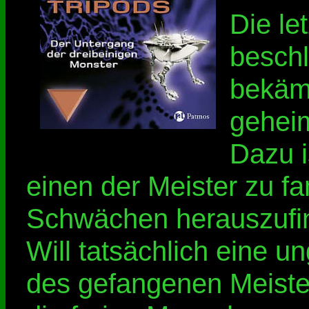
Die le
beschl
bekämp
gehei
Dazu i
einen der Meister zu f
Schwächen herauszufin
Will tatsächlich eine 
des gefangenen Meiste