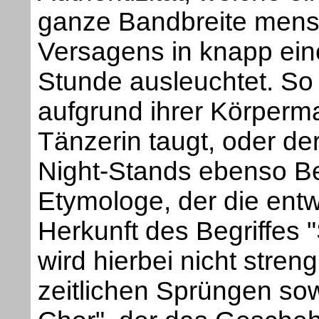
ganze Bandbreite mens
Versagens in knapp ein
Stunde ausleuchtet. So f
aufgrund ihrer Körperma
Tänzerin taugt, oder de
Night-Stands ebenso Be
Etymologe, der die entw
Herkunft des Begriffes "
wird hierbei nicht stren
zeitlichen Sprüngen sow