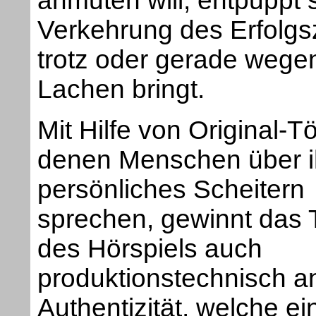
anmuten will, entpuppt s
Verkehrung des Erfolgs
trotz oder gerade wegen
Lachen bringt.
Mit Hilfe von Original-T
denen Menschen über i
persönliches Scheitern
sprechen, gewinnt das
des Hörspiels auch
produktionstechnisch a
Authentizität, welche ei