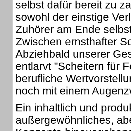
selbst dafür bereit zu za
sowohl der einstige Ver
Zuhörer am Ende selbst 
Zwischen ernsthafter So
Abziehbald unserer Gese
entlarvt "Scheitern für F
berufliche Wertvorstell
noch mit einem Augenz
Ein inhaltlich und prod
außergewöhnliches, abe