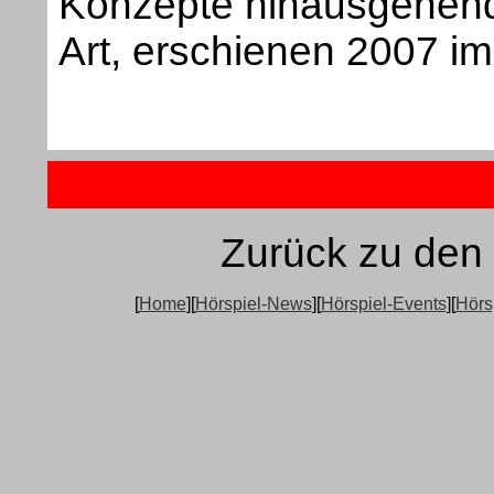
Konzepte hinausgehende
Art, erschienen 2007 im
Zurück zu den
[
Home
][
Hörspiel-News
][
Hörspiel-Events
][
Hörs