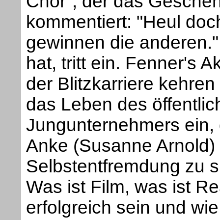
Chor", der das Gescheh
kommentiert: "Heul doch
gewinnen die anderen."
hat, tritt ein. Fenner's 
der Blitzkarriere kehren
das Leben des öffentli
Jungunternehmers ein, 
Anke (Susanne Arnold) 
Selbstentfremdung zu 
Was ist Film, was ist Rea
erfolgreich sein und wie