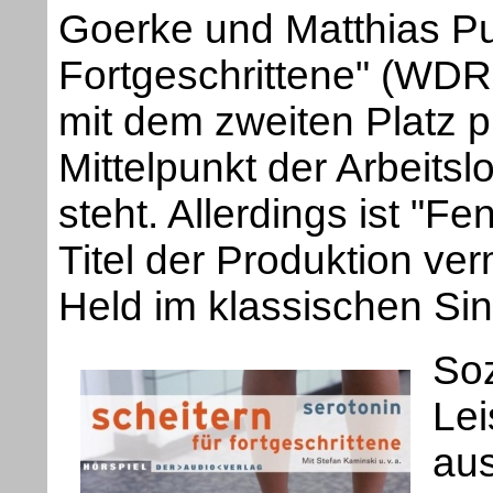
Goerke und Matthias Pus
Fortgeschrittene" (WDR 
mit dem zweiten Platz p
Mittelpunkt der Arbeits
steht. Allerdings ist "Fe
Titel der Produktion ver
Held im klassischen Sin
Soz
Lei
au