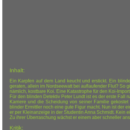
Inhalt:
Ein Karpfen auf dem Land keucht und erstickt. Ein blinder
geraten, allein im Nordseewatt bei auflaufender Flut? So g
nämlich, kostbare Koi. Eine Katastrophe für den Koi-Impor
Für den blinden Detektiv Peter Lundt ist es der erste Fall
Karriere und die Scheidung von seiner Familie gekostet 
blinder Ermittler noch eine gute Figur macht. Nun ist der e
er per Kleinanzeige in der Studentin Anna Schmidt. Kein e
Zu ihrer Überraschung wächst er einem aber schneller ans
Kritik: