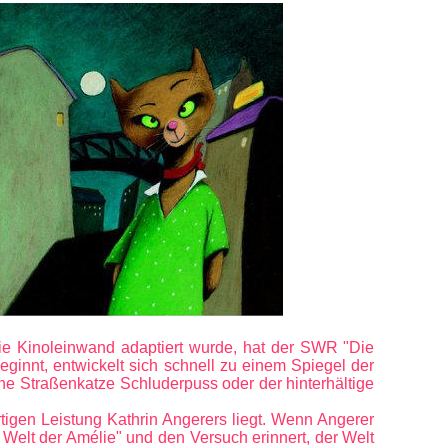
ie Kinoleinwand adaptiert wurde, hat der SWR "Die
innt, entwickelt sich schnell zu einem Spiegel der
ne Straßenkatze Schluderpuss oder der hinterhältige
rtigen Leistung Kathrin Angerers liegt. Wenn Angerer
e Welt der Amélie" und den Versuch erinnert, der Welt