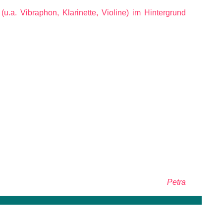
u.a. Vibraphon, Klarinette, Violine) im Hintergrund
Petra