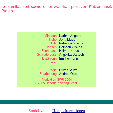
Gesamtlaufzeit sowie einer wahrhaft positiven Katzenmusik (
 Pfoten.
Minusch
Kathrin Angerer
Tibbe
Jona Mues
Bibi
Rebecca Szerda
Jansen
Heinrich Giskes
Ellenmass
Helmut Krauss
Schluderpuss
Angelika Bartsch
Erzählerin
Irm Hermann
u.a.
Regie
Oliver Sturm
Bearbeitung
Andrea Otte
Produktion SWR 2004
© 2005 Der Audio Verlag GmbH
Zurück zu den
Hörspielrezensionen