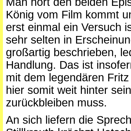
Man hört den beiden Epis
König vom Film kommt un
erst einmal ein Versuch ist
sehr selten in Erscheinun
großartig beschrieben, led
Handlung. Das ist insofer
mit dem legendären Fritz
hier somit weit hinter se
zurückbleiben muss.
An sich liefern die Sprec