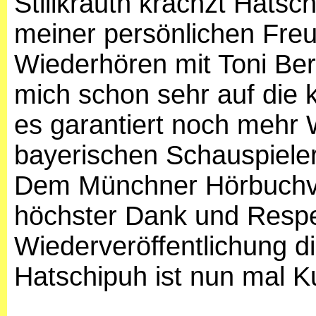
Stillkrauth krächzt Hats
meiner persönlichen Freu
Wiederhören mit Toni Berg
mich schon sehr auf die
es garantiert noch mehr
bayerischen Schauspiele
Dem Münchner Hörbuchv
höchster Dank und Respek
Wiederveröffentlichung d
Hatschipuh ist nun mal Ku