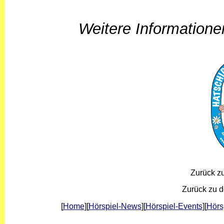
Weitere Informatione
Zurück 
Zurück zu 
[
Home
][
Hörspiel-News
][
Hörspiel-Events
][
Hörs