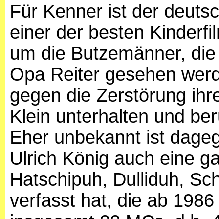
Für Kenner ist der deuts
einer der besten Kinderf
um die Butzemänner, die 
Opa Reiter gesehen wer
gegen die Zerstörung ihr
Klein unterhalten und ber
Eher unbekannt ist dage
Ulrich König auch eine g
Hatschipuh, Dulliduh, S
verfasst hat, die ab 1986