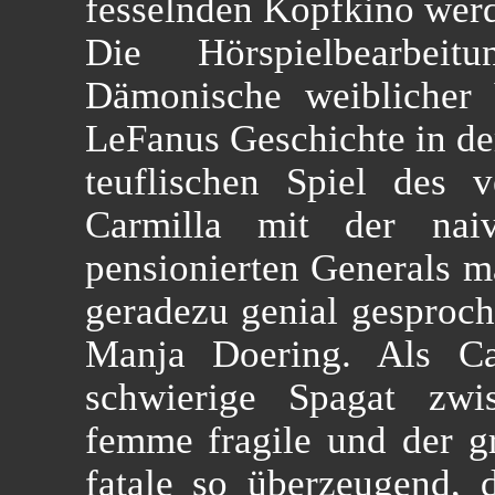
fesselnden Kopfkino werd
Die Hörspielbearbei
Dämonische weiblicher 
LeFanus Geschichte in de
teuflischen Spiel des 
Carmilla mit der naiv
pensionierten Generals ma
geradezu genial gespro
Manja Doering. Als Ca
schwierige Spagat zwi
femme fragile und der g
fatale so überzeugend, 