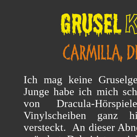
Ich mag keine Gruselge
Junge habe ich mich sc
von Dracula-Hörspie
Vinylscheiben ganz 
versteckt. An dieser Abne