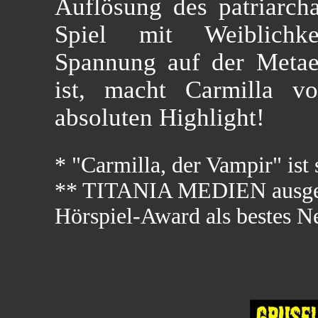
Auflösung des patriarcha
Spiel mit Weiblichkei
Spannung auf der Metae
ist, macht Carmilla v
absoluten Highlight!
* "Carmilla, der Vampir" ist s
** TITANIA MEDIEN ausgez
Hörspiel-Award als bestes 