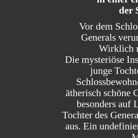
der 
Vor dem Schlos
Generals veru
Wirklich n
Die mysteriöse Ins
junge Tocht
Schlossbewohne
ätherisch schöne C
besonders auf L
Tochter des General
aus. Ein undefini
M