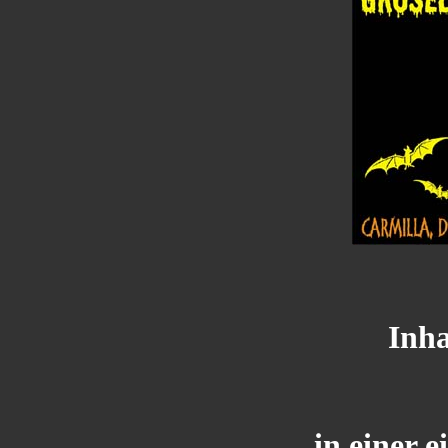
Inha
in einer 