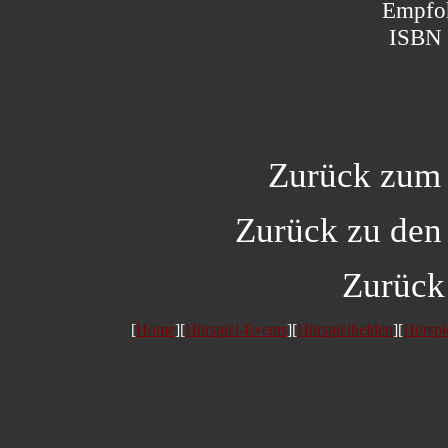
Empfoh
ISBN 
Zurück zu
Zurück zu de
Zurück
[
Home
][
Hörspiel-Events
][
Hörspielhelden
][
Hörspi