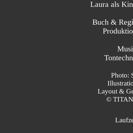
Laura als Kin
Buch & Regi
Produktio
Musi
Tontechn
Photo: 
Illustrat
Layout & Ges
© TITAN
Laufze