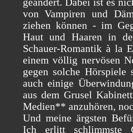
geändert. Dabei ist es ni
von Vampiren und Dämo
ziehen können - im Gege
Haut und Haaren in den
Schauer-Romantik à la 
einem völlig nervösen N
gegen solche Hörspiele 
auch einige Überwindung
aus dem Grusel Kabinett
Medien** anzuhören, noc
Und meine ärgsten Befür
Ich erlitt schlimmste